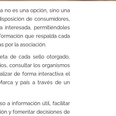
 no es una opción, sino una
isposición de consumidores,
a interesada, permitiéndoles
formación que respalda cada
as por la
asociación.
eta de cada sello otorgado,
rios, consultar los organismos
alizar de forma interactiva el
 Marca
y país a través de un
 a información útil, facilitar
ión y fomentar decisiones de