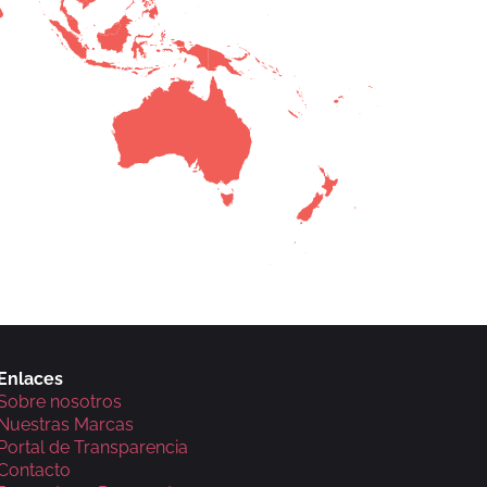
Enlaces
Sobre nosotros
Nuestras Marcas
Portal de Transparencia
Contacto