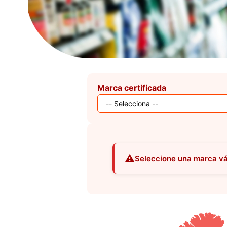
Marca certificada
Seleccione una marca váli