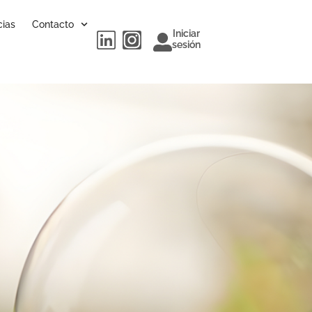
cias
Contacto
Iniciar
sesión